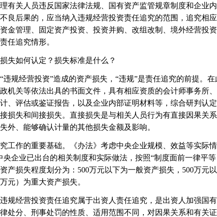
有关人员违反国家法律法规、国有资产监管规章制度和企业内
不良后果的，应当纳入违规经营投资责任追究的范围，追究相应
资金管理、固定资产投资、投资并购、改组改制、境外经营投资
种责任追究情形。
损失如何认定？损失标准是什么？
规经营投资”造成的资产损失，“违规”是责任追究的前提。在
政机关等依法出具的书面文件，具有相应资质的会计师事务所、
计、评估或鉴证报告，以及企业内部证明材料等，综合研判认定
接损失和间接损失。直接损失是与相关人员行为有直接因果关系
失外、能够确认计量的其他损失金额及影响。
工作的重要基础。《办法》考虑中央企业规模、效益等实际情
中央企业已出台的相关制度和实际做法，按照“制度面前一律平等
产损失程度划分为：500万元以下为一般资产损失，500万元以上
00万元）为重大资产损失。
规经营投资责任追究属于出资人责任追究，是出资人加强国有
律处分、刑事处罚的性质、适用范围不同，对因果关系和有关证