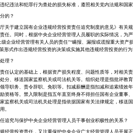
违纪违法和犯罪行为查处的损失标准，遵照相关党内法规和国家
分的？
关于建立国有企业违规经营投资责任追究制度的意见》有关规
责任。同时，根据中央企业经营管理人员履职的实际情况，为严
上级企业经营管理有关人员的责任”“瞒报、漏报或谎报重大资产
决策形式作出违规经营投资的决策或实施其他违规经营投资的行为
处理？
任认定的基础上，根据资产损失程度、问题性质等，对相关责
处分、移送国家监察机关或司法机关等。组织处理是指批评教育
领导职务、责令辞职、免职等。扣减薪酬是指扣减和追索绩效年
励资格等。禁入限制是指五年直至终身不得担任国有企业董事、
家监察机关或司法机关处理是指依据国家有关法律规定，移送国
用。
追究与保护中央企业经营管理人员干事创业积极性的关系？
经营投资责任，又注重保护中央企业广大经营管理人员开展正