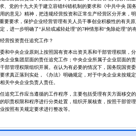
要求、党的十九大关于建立容错纠错机制的要求和《中共中央 国
用的意见》精神，把违规经营投资和正常生产经营区分开来，明
”重要要求，保护企业经营管理有关人员干事创业积极性的有关
定，进一步明确了“从轻或减轻处理”的7种情形和“免除处理”的
经营投资责任追究工作？
和中央企业原则上按照国有资本出资关系和干部管理权限，分
央企业集团层面的责任追究工作；中央企业所属子企业层面的责
干部管理权限组织开展。在认为有必要的情况下，国务院国资委
要求真正落到实处，《办法》明确规定，对于中央企业未按规定
相关中央企业负责人责任。
追究工作应当遵循的工作程序，主要包括受理有关方面移交的
的职责权限和程序进行分类处置，组织开展核查，按照干部管理
业按照有关规定要求进行整改等。