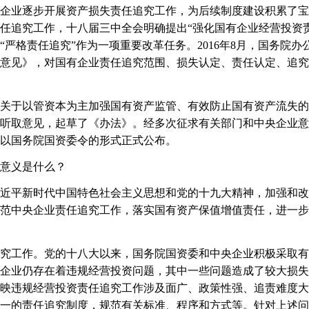
企业逐步开展资产损失责任追究工作，为后续制度建设积累了宝
任追究工作，十八届三中全会明确提出“强化国有企业经营投资责
“严格责任追究”作为一项重要改革任务。2016年8月，国务院
意见》，对国有企业责任追究范围、损失认定、责任认定、追究
于以管资本为主加强国有资产监管、有效防止国有资产流失的
听取意见，起草了《办法》。经多次征求有关部门和中央企业意
以国务院国资委令的形式正式公布。
意义是什么？
平新时代中国特色社会主义思想和党的十九大精神，加强和改
范中央企业责任追究工作，落实国有资产保值增值责任，进一步
工作。党的十八大以来，国务院国资委和中央企业积极采取有
企业仍存在着违规经营投资问题，其中一些问题造成了较大损失
映违规经营投资责任追究工作涉及面广、政策性强、追责难度大
一的责任追究制度，规范有关标准、程序和方式等。针对上述问