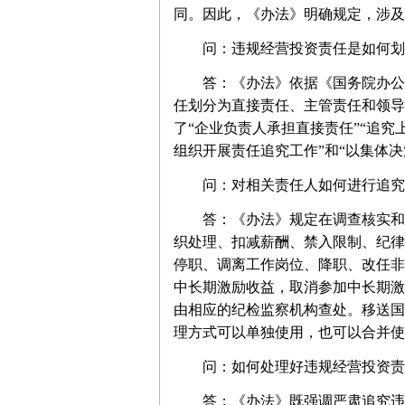
同。因此，《办法》明确规定，涉及
问：违规经营投资责任是如何划
答：《办法》依据《国务院办公厅
任划分为直接责任、主管责任和领导
了“企业负责人承担直接责任”“追究
组织开展责任追究工作”和“以集体
问：对相关责任人如何进行追究
答：《办法》规定在调查核实和责
织处理、扣减薪酬、禁入限制、纪律
停职、调离工作岗位、降职、改任非
中长期激励收益，取消参加中长期激
由相应的纪检监察机构查处。移送国
理方式可以单独使用，也可以合并使
问：如何处理好违规经营投资责任
答：《办法》既强调严肃追究违规