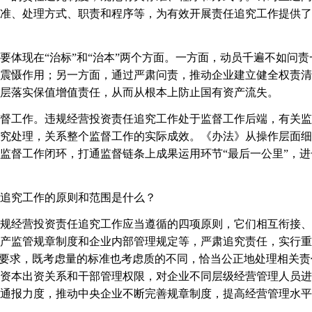
准、处理方式、职责和程序等，为有效开展责任追究工作提供了
现在“治标”和“治本”两个方面。一方面，动员千遍不如问责
震慑作用；另一方面，通过严肃问责，推动企业建立健全权责清
层落实保值增值责任，从而从根本上防止国有资产流失。
工作。违规经营投资责任追究工作处于监督工作后端，有关监
究处理，关系整个监督工作的实际成效。《办法》从操作层面细
监督工作闭环，打通监督链条上成果运用环节“最后一公里”，
追究工作的原则和范围是什么？
经营投资责任追究工作应当遵循的四项原则，它们相互衔接、
产监管规章制度和企业内部管理规定等，严肃追究责任，实行重
要要求，既考虑量的标准也考虑质的不同，恰当公正地处理相关
资本出资关系和干部管理权限，对企业不同层级经营管理人员进
通报力度，推动中央企业不断完善规章制度，提高经营管理水平